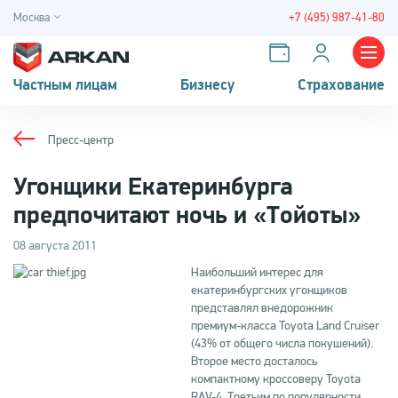
Москва
+7 (495) 987-41-80
Частным лицам
Бизнесу
Страхование
Пресс-центр
Угонщики Екатеринбурга
предпочитают ночь и «Тойоты»
08 августа 2011
Наибольший интерес для
екатеринбургских угонщиков
представлял внедорожник
премиум-класса Toyota Land Cruiser
(43% от общего числа покушений).
Второе место досталось
компактному кроссоверу Toyota
RAV-4. Третьим по популярности