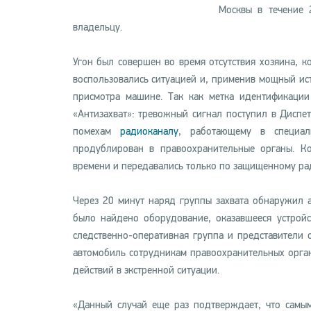
Москвы в течение 
владельцу.
Угон был совершен во время отсутствия хозяина, 
воспользовались ситуацией и, применив мощный ис
присмотра машине. Так как метка идентификации
«Антизахват»: тревожный сигнал поступил в Диспе
помехам
радиоканалу
, работающему в специал
продублирован в правоохранительные органы. К
времени и передавались только по защищенному рад
Через 20 минут наряд группы захвата обнаружил 
было найдено оборудование, оказавшееся устрой
следственно-оперативная группа и представители 
автомобиль сотрудникам правоохранительных орган
действий в экстренной ситуации.
«Данный случай еще раз подтверждает, что самы