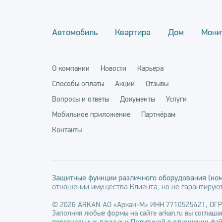
Автомобиль
Квартира
Дом
Мони
О компании
Новости
Карьера
Способы оплаты
Акции
Отзывы
Вопросы и ответы
Документы
Услуги
Мобильное приложение
Партнёрам
Контакты
Защитные функции различного оборудования (ком
отношении имущества Клиента, но не гарантируют
© 2026 ARKAN АО «Аркан-М» ИНН 7710525421, ОГ
Заполняя любые формы на сайте arkan.ru вы соглашае