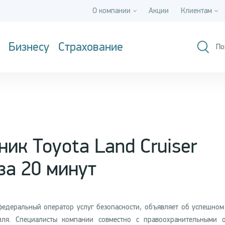
О компании
Акции
Клиентам
Бизнесу
Страхование
По
ик Toyota Land Cruiser
за 20 минут
федеральный оператор услуг безопасности, объявляет об успешном
иля. Специалисты компании совместно с правоохранительными 