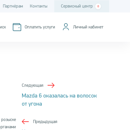
Партнёрам
Контакты
Сервисный центр
0
иск
Оплатить услуги
Личный кабинет
Следующая
Mazda 6 оказалась на волосок
от угона
 розыске
Предыдущая
органами