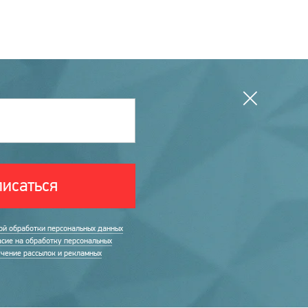
исаться
ой обработки персональных данных
асие на обработку персональных
учение рассылок и рекламных