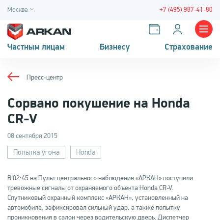
Москва
+7 (495) 987-41-80
Частным лицам
Бизнесу
Страхование
Пресс-центр
Сорвано покушение на Honda
CR-V
08 сентября 2015
Попытка угона
Honda
В 02:45 на Пульт центрального наблюдения «АРКАН» поступили
тревожные сигналы от охраняемого объекта Honda CR-V.
Спутниковый охранный комплекс «АРКАН», установленный на
автомобиле, зафиксировал сильный удар, а также попытку
проникновения в салон через водительскую дверь. Диспетчер