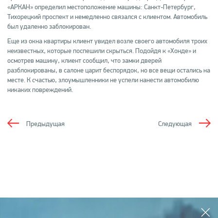
«АРКАН» определил местоположение машины: Санкт-Петербург,
Тихорецкий проспект и немедленно связался с клиентом. Автомобиль
был удаленно заблокирован.
Еще из окна квартиры клиент увидел возле своего автомобиля троих
неизвестных, которые поспешили скрыться. Подойдя к «Хонде» и
осмотрев машину, клиент сообщил, что замки дверей
разблокированы, в салоне царит беспорядок, но все вещи остались на
месте. К счастью, злоумышленники не успели нанести автомобилю
никаких повреждений.
Предыдущая
Следующая