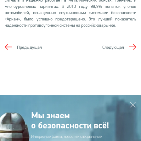
сигнала и надежно работает в металлических боксах, тоннелях и
многоуровневых паркингах. В 2010 году 98,9% попыток угонов
автомобилей, оснащенных спутниковыми системами безопасности
«Аркан», было успешно предотвращено. Это лучший показатель
надежности противоугонной системы на российском рынке.
Предыдущая
Следующая
Мы знаем
о безопасности всё!
Интересные факты, новости и специальные