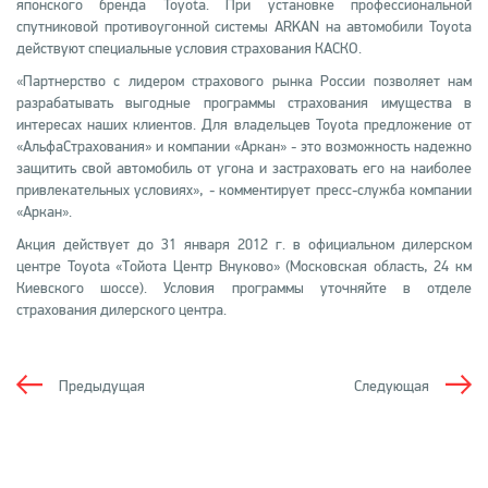
японского бренда Toyota. При установке профессиональной
спутниковой противоугонной системы ARKAN на автомобили Toyota
действуют специальные условия страхования КАСКО.
«Партнерство с лидером страхового рынка России позволяет нам
разрабатывать выгодные программы страхования имущества в
интересах наших клиентов. Для владельцев Toyota предложение от
«АльфаСтрахования» и компании «Аркан» - это возможность надежно
защитить свой автомобиль от угона и застраховать его на наиболее
привлекательных условиях», - комментирует пресс-служба компании
«Аркан».
Акция действует до 31 января 2012 г. в официальном дилерском
центре Toyota «Тойота Центр Внуково» (Московская область, 24 км
Киевского шоссе). Условия программы уточняйте в отделе
страхования дилерского центра.
Предыдущая
Следующая