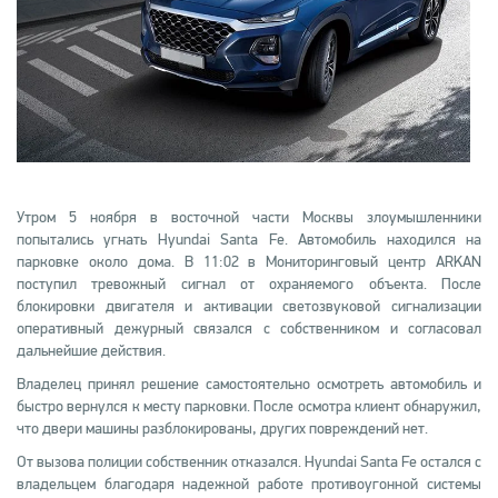
Утром 5 ноября в восточной части Москвы злоумышленники
попытались угнать Hyundai Santa Fe. Автомобиль находился на
парковке около дома. В 11:02 в Мониторинговый центр ARKAN
поступил тревожный сигнал от охраняемого объекта. После
блокировки двигателя и активации светозвуковой сигнализации
оперативный дежурный связался с собственником и согласовал
дальнейшие действия.
Владелец принял решение самостоятельно осмотреть автомобиль и
быстро вернулся к месту парковки. После осмотра клиент обнаружил,
что двери машины разблокированы, других повреждений нет.
От вызова полиции собственник отказался. Hyundai Santa Fe остался с
владельцем благодаря надежной работе противоугонной системы