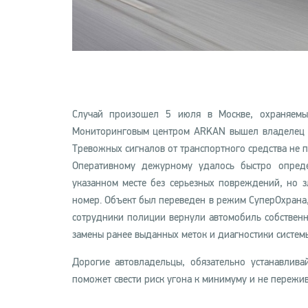
Случай произошел 5 июля в Москве, охраняемы
Мониторинговым центром ARKAN вышел владелец а
Тревожных сигналов от транспортного средства не п
Оперативному дежурному удалось быстро опред
указанном месте без серьезных повреждений, но з
номер. Объект был переведен в режим СуперОхрана
сотрудники полиции вернули автомобиль собственн
замены ранее выданных меток и диагностики систем
Дорогие автовладельцы, обязательно устанавлива
поможет свести риск угона к минимуму и не пережив