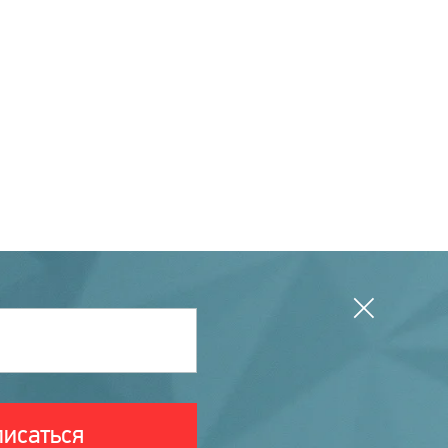
исаться