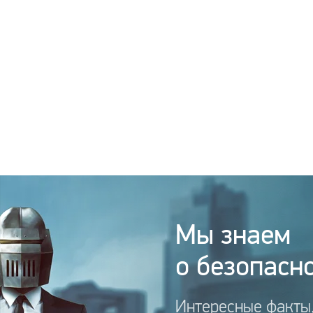
Мы знаем
о безопасно
Интересные факты,