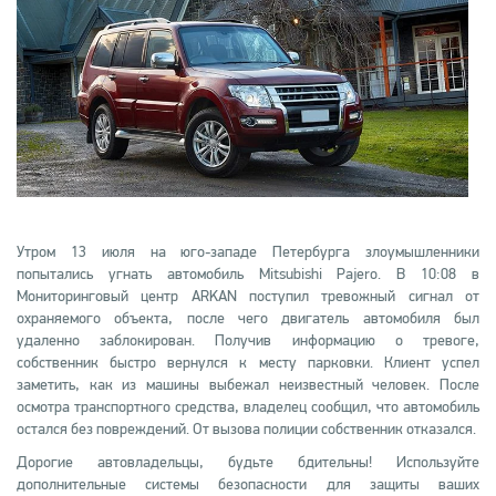
Утром 13 июля на юго-западе Петербурга злоумышленники
попытались угнать автомобиль Mitsubishi Pajero. В 10:08 в
Мониторинговый центр ARKAN поступил тревожный сигнал от
охраняемого объекта, после чего двигатель автомобиля был
удаленно заблокирован. Получив информацию о тревоге,
собственник быстро вернулся к месту парковки. Клиент успел
заметить, как из машины выбежал неизвестный человек. После
осмотра транспортного средства, владелец сообщил, что автомобиль
остался без повреждений. От вызова полиции собственник отказался.
Дорогие автовладельцы, будьте бдительны! Используйте
дополнительные системы безопасности для защиты ваших