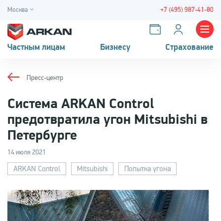
Москва
+7 (495) 987-41-80
Частным лицам
Бизнесу
Страхование
Пресс-центр
Система ARKAN Control
предотвратила угон Mitsubishi в
Петербурге
14 июля 2021
ARKAN Control
Mitsubishi
Попытка угона