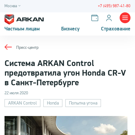
Москва
+7 (495) 987-41-80
Частным лицам
Бизнесу
Страхование
Пресс-центр
Система ARKAN Control
предотвратила угон Honda CR-V
в Санкт-Петербурге
22 июля 2020
ARKAN Control
Honda
Попытка угона