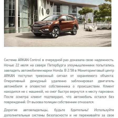
Система ARKAN Control в очередной раз доказала свою надежность.
Ночью 22 июля на севере Петербурга злоумышленники попытались
завладеть автомобилем марки Honda. В 2:58 в Мониторинговый центр
ARKAN поступил тревожный сигнал от охраняемого объекта.
Оперативный дежурный удаленно заблокировал двигатель
автомобиля и оповестил собственника о происшествии. Клиент
находился не с машиной, но смог быстро вернутся к месту парковки.
После осмотра клиент подтвердил, что автомобиль остался без
повреждений. От вызова полиции собственник отказался.
Дорогие автовладельцы, будьте бдительны! Используйте
дополнительные системы безопасности и не переживайте за свое