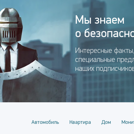
Мы знаем
о безопасно
Интересные факты,
специальные пред
наших подписчиков
Автомобиль
Квартира
Дом
Мони