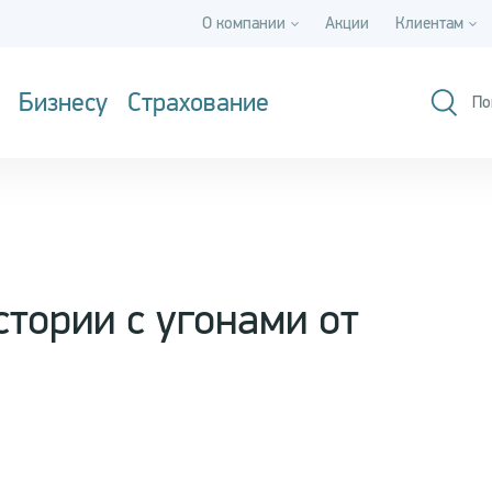
О компании
Акции
Клиентам
Бизнесу
Страхование
По
стории с угонами от