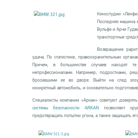
Киностудии «Ленфи
Последняя машина е
Вульфе и Арчи Гудви
транспортные средс
Возвращение рарит
удача. По статистике, правоохранительным орган
Причем, в большинстве случаев находят т
непрофессионалами. Например, подростками, ре
бросившими ее во дворе. Выйти на след злоу
конкретный автомобиль, и основательно подготовив
Специалисты компании «Аркан» советуют доверять
системы безопасности ARKAN
позволяют кругл
предотвращать попытки угона, а также защищать его