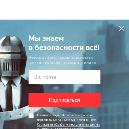
Мы знаем
о безопасности всё!
Интересные факты, новости и специальные
предложения только для наших подписчиков.
Эл. почта
Подписаться
Я ознакомлен/а с
Политикой обработки
персональных данных в АО "Аркан-М"
, даю
Согласие на обработку персональных данных