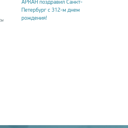
АРКАН поздравил Санкт-
Петербург с 312-м днем
рождения!
сы