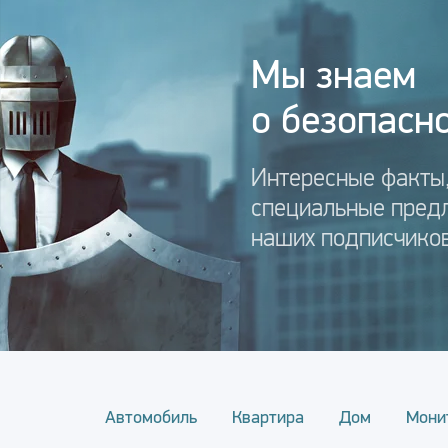
Мы знаем
о безопасно
Интересные факты,
специальные пред
наших подписчиков
Автомобиль
Квартира
Дом
Мони