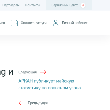
Партнёрам
Контакты
Сервисный центр
0
иск
Оплатить услуги
Личный кабинет
g и
Следующая
АРКАН публикует майскую
статистику по попыткам угона
Предыдущая