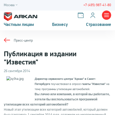
Москва
+7 (495) 987-41-80
Частным лицам
Бизнесу
Страхование
Пресс-центр
Публикация в издании
"Известия"
26 сентября 2014
Директор сервисного центра "Аркан" в Санкт-
Петербурге
поучаствовал в опросе
газеты "Известия"
на
тему программы утилизации автомобилей.
Вы лично или компания, в которой вы работаете,
хотели бы воспользоваться программой
утилизации всех категорий автомобилей?
Новый этап утилизации всех категорий автомобилей, который должен
был стартовать 1 сентября 2014 года, отложили на неопределенный