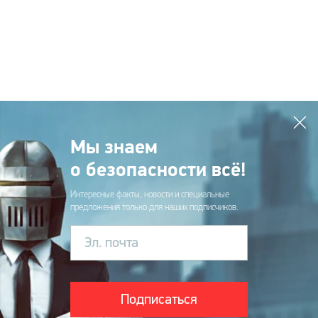
Мы знаем
о безопасности всё!
Интересные факты, новости и специальные
предложения только для наших подписчиков.
Эл. почта
Подписаться