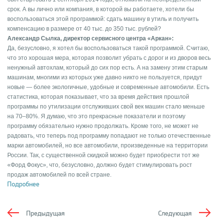
срок. А вы лично или компания, в которой вы работаете, хотели бы
воспользоваться этой программой: сдать машину в утиль и получить
компенсацию в размере от 40 тыс. до 350 тыс. рублей?
Александр Сылка, директор сервисного центра «Аркан»:
Да, безусловно, я хотел бы воспользоваться такой программой. Считаю,
что это хорошая мера, которая позволит убрать с дорог и из дворов весь
ненужный автохлам, который до сих пор есть. А на замену этим старым
машинам, многими из которых уже давно никто не пользуется, придут
новые — более экологичные, удобные и современные автомобили. Есть
статистика, которая показывает, что за время действия прошлой
программы по утилизации отслуживших свой век машин стало меньше
на 70–80%. Я думаю, что это прекрасные показатели и поэтому
программу обязательно нужно продолжать. Кроме того, не может не
радовать, что теперь под программу попадают не только отечественные
марки автомобилей, но все автомобили, произведенные на территории
России. Так, с существенной скидкой можно будет приобрести тот же
«Форд Фокус», что, безусловно, должно будет стимулировать рост
продаж автомобилей по всей стране.
Подробнее
Предыдущая
Следующая