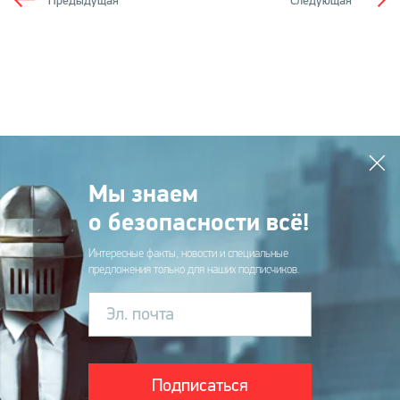
Предыдущая
Следующая
Мы знаем
о безопасности всё!
Интересные факты, новости и специальные
предложения только для наших подписчиков.
Эл. почта
Подписаться