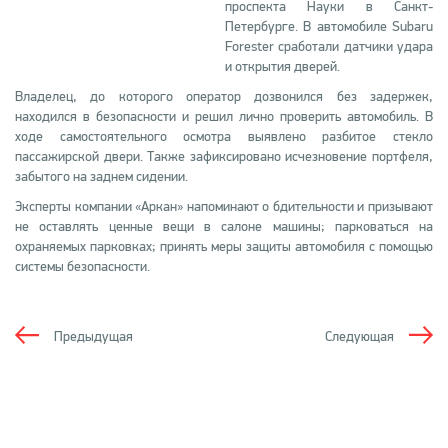
проспекта Науки в Санкт-
Петербурге. В автомобиле Subaru
Forester сработали датчики удара
и открытия дверей.
Владелец, до которого оператор дозвонился без задержек,
находился в безопасности и решил лично проверить автомобиль. В
ходе самостоятельного осмотра выявлено разбитое стекло
пассажирской двери. Также зафиксировано исчезновение портфеля,
забытого на заднем сидении.
Эксперты компании «Аркан» напоминают о бдительности и призывают
не оставлять ценные вещи в салоне машины; парковаться на
охраняемых парковках; принять меры защиты автомобиля с помощью
системы безопасности.
Предыдущая
Следующая