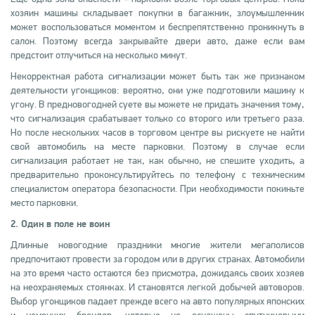
хозяин машины складывает покупки в багажник, злоумышленник
может воспользоваться моментом и беспрепятственно проникнуть в
салон. Поэтому всегда закрывайте двери авто, даже если вам
предстоит отлучиться на несколько минут.
Некорректная работа сигнализации может быть так же признаком
деятельности угонщиков: вероятно, они уже подготовили машину к
угону. В предновогодней суете вы можете не придать значения тому,
что сигнализация срабатывает только со второго или третьего раза.
Но после нескольких часов в торговом центре вы рискуете не найти
свой автомобиль на месте парковки. Поэтому в случае если
сигнализация работает не так, как обычно, не спешите уходить, а
предварительно проконсультируйтесь по телефону с техническим
специалистом оператора безопасности. При необходимости покиньте
место парковки.
2. Один в поле не воин
Длинные новогодние праздники многие жители мегаполисов
предпочитают провести за городом или в других странах. Автомобили
на это время часто остаются без присмотра, дожидаясь своих хозяев
на неохраняемых стоянках. И становятся легкой добычей автоворов.
Выбор угонщиков падает прежде всего на авто популярных японских