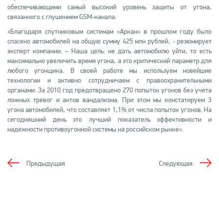
обеспечивающими самый высокий уровень защиты от угона,
связанного с глушением GSM-канала.
«Благодаря спутниковым системам «Аркан» в прошлом году было
спасено автомобилей на общую сумму 425 млн рублей, - резюмирует
эксперт компании. – Наша цель: не дать автомобилю уйти, то есть
максимально увеличить время угона, а это критический параметр для
любого угонщика. В своей работе мы используем новейшие
технологии и активно сотрудничаем с правоохранительными
органами. За 2010 год предотвращено 270 попыток угонов без учета
ложных тревог и актов вандализма. При этом мы констатируем 3
угона автомобилей, что составляет 1,1% от числа попыток угонов. На
сегодняшний день это лучший показатель эффективности и
надежности противоугонной системы на российском рынке».
Предыдущая
Следующая