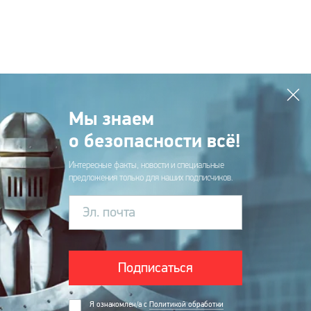
Мы знаем
о безопасности всё!
Интересные факты, новости и специальные
предложения только для наших подписчиков.
Эл. почта
Подписаться
Я ознакомлен/а с
Политикой обработки