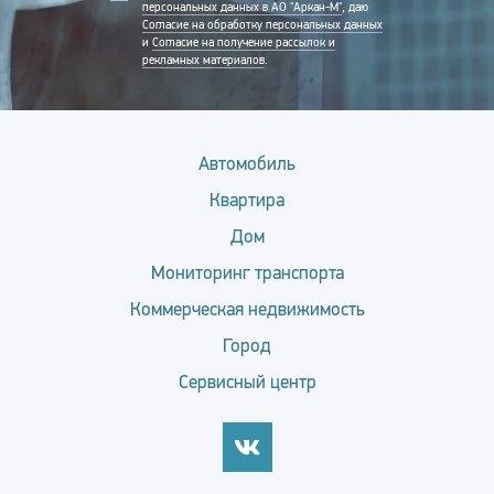
персональных данных в АО "Аркан-М"
, даю
Согласие на обработку персональных данных
и
Согласие на получение рассылок и
рекламных материалов
.
Автомобиль
Квартира
Дом
Мониторинг транспорта
Коммерческая недвижимость
Город
Сервисный центр