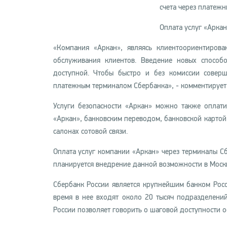
счета через платежн
Оплата услуг «Арка
«Компания «Аркан», являясь клиентоориентирова
обслуживания клиентов. Введение новых способ
доступной. Чтобы быстро и без комиссии совер
платежным терминалом Сбербанка», - комментирует
Услуги безопасности «Аркан» можно также оплат
«Аркан», банковским переводом, банковской картой
салонах сотовой связи.
Оплата услуг компании «Аркан» через терминалы Сб
планируется внедрение данной возможности в Моск
Сбербанк России является крупнейшим банком Рос
время в нее входят около 20 тысяч подразделений
России позволяет говорить о шаговой доступности о