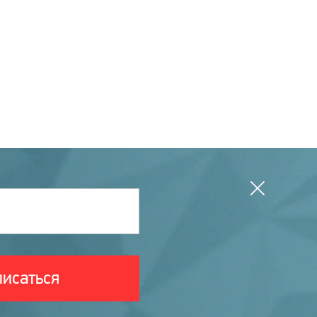
исаться