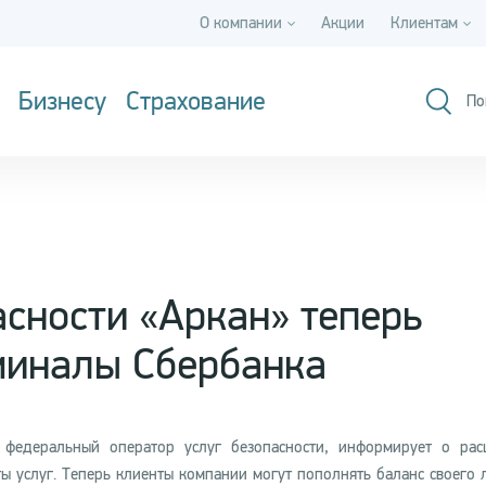
О компании
Акции
Клиентам
Бизнесу
Страхование
По
асности «Аркан» теперь
миналы Сбербанка
 федеральный оператор услуг безопасности, информирует о ра
ы услуг. Теперь клиенты компании могут пополнять баланс своего 