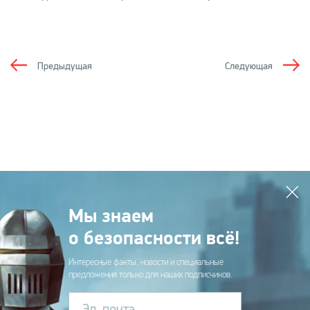
Предыдущая
Следующая
Мы знаем
о безопасности всё!
Интересные факты, новости и специальные
предложения только для наших подписчиков.
Эл. почта