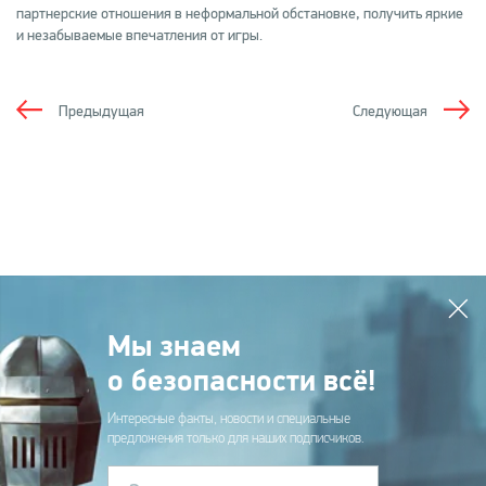
партнерские отношения в неформальной обстановке, получить яркие
и незабываемые впечатления от игры.
Предыдущая
Следующая
Мы знаем
о безопасности всё!
Интересные факты, новости и специальные
предложения только для наших подписчиков.