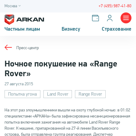
Москва
+7 (495) 987-41-80
Частным лицам
Бизнесу
Страхование
Пресс-центр
Ночное покушение на «Range
Rover»
27 августа 2015
Попытка угона
Land Rover
Range Rover
На этот раз злоумышленники вышли на охоту глубокой ночью: в 01:02
специалистами «АРКАНа» была зафиксирована несанкционированная
попытка включения зажигания на автомобиле Land Rover Range
Rover. К машине, припаркованной на 27-й линии Васильевского
острова, была отправлена группа реагирования. Диспетчер