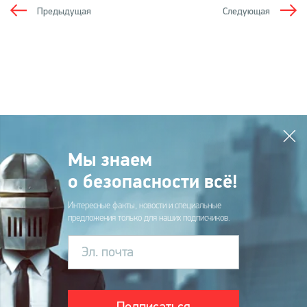
Предыдущая
Следующая
Мы знаем
о безопасности всё!
Интересные факты, новости и специальные
предложения только для наших подписчиков.
Эл. почта
Подписаться