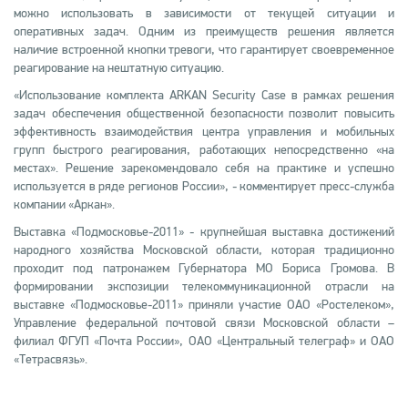
можно использовать в зависимости от текущей ситуации и
оперативных задач. Одним из преимуществ решения является
наличие встроенной кнопки тревоги, что гарантирует своевременное
реагирование на нештатную ситуацию.
«Использование комплекта ARKAN Security Case в рамках решения
задач обеспечения общественной безопасности позволит повысить
эффективность взаимодействия центра управления и мобильных
групп быстрого реагирования, работающих непосредственно «на
местах». Решение зарекомендовало себя на практике и успешно
используется в ряде регионов России», - комментирует пресс-служба
компании «Аркан».
Выставка «Подмосковье-2011» - крупнейшая выставка достижений
народного хозяйства Московской области, которая традиционно
проходит под патронажем Губернатора МО Бориса Громова. В
формировании экспозиции телекоммуникационной отрасли на
выставке «Подмосковье-2011» приняли участие ОАО «Ростелеком»,
Управление федеральной почтовой связи Московской области –
филиал ФГУП «Почта России», ОАО «Центральный телеграф» и ОАО
«Тетрасвязь».