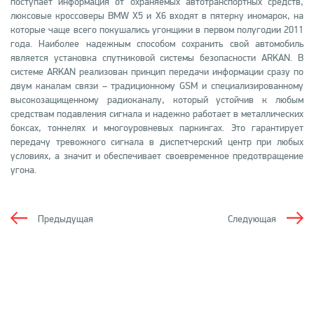
поступает информация от охраняемых автотранспортных средств,
люксовые кроссоверы BMW X5 и Х6 входят в пятерку иномарок, на
которые чаще всего покушались угонщики в первом полугодии 2011
года. Наиболее надежным способом сохранить свой автомобиль
является установка спутниковой системы безопасности ARKAN. В
системе ARKAN реализован принцип передачи информации сразу по
двум каналам связи – традиционному GSM и специализированному
высокозащищенному радиоканалу, который устойчив к любым
средствам подавления сигнала и надежно работает в металлических
боксах, тоннелях и многоуровневых паркингах. Это гарантирует
передачу тревожного сигнала в диспетчерский центр при любых
условиях, а значит и обеспечивает своевременное предотвращение
угона.
Предыдущая
Следующая