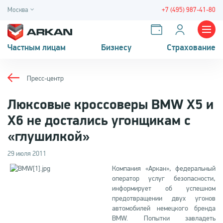
Москва
+7 (495) 987-41-80
Частным лицам
Бизнесу
Страхование
Пресс-центр
Люксовые кроссоверы BMW X5 и
X6 не достались угонщикам c
«глушилкой»
29 июля 2011
Компания «Аркан», федеральный
оператор услуг безопасности,
информирует об успешном
предотвращении двух угонов
автомобилей немецкого бренда
BMW. Попытки завладеть