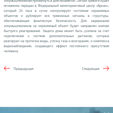
злоумышленникам проникнуть в дом незаметно. Сигнал тревоги будет
мгновенно передан в Федеральный мониторинговый центр «Аркан»,
который 24 часа в сутки контролирует состояние охраняемых
объектов и дублирует все тревожные сигналы в структуры,
обеспечивающие физическую безопасность. Для задержания
злоумышленников на охраняемый объект будет направлен экипаж
быстрого реагирования. Защита дома может быть усилена за счет
подключения к системе дополнительных датчиков, которые
реагируют на протечки воды, утечку газа и возгорания, и комплекса
видеонаблюдения, создающего эффект постоянного присутствия
человека.
Предыдущая
Следующая