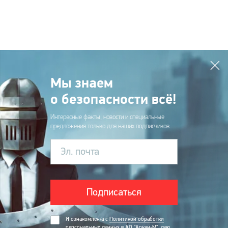
Мы знаем
о безопасности всё!
Интересные факты, новости и специальные
предложения только для наших подписчиков.
Эл. почта
Подписаться
Я ознакомлен/а с
Политикой обработки
персональных данных в АО "Аркан-М"
, даю