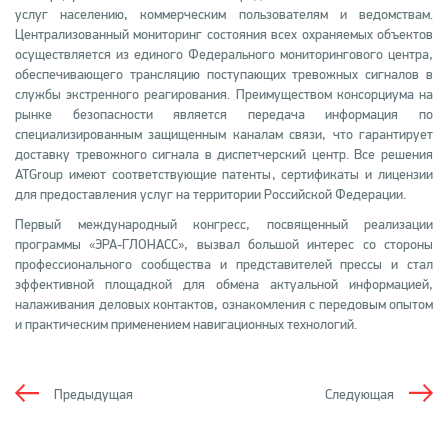
услуг населению, коммерческим пользователям и ведомствам.
Централизованный мониторинг состояния всех охраняемых объектов
осуществляется из единого Федерального мониторингового центра,
обеспечивающего трансляцию поступающих тревожных сигналов в
службы экстренного реагирования. Преимуществом консорциума на
рынке безопасности является передача информация по
специализированным защищенным каналам связи, что гарантирует
доставку тревожного сигнала в диспетчерский центр. Все решения
ATGroup имеют соответствующие патенты, сертификаты и лицензии
для предоставления услуг на территории Российской Федерации.
Первый международный конгресс, посвященный реализации
программы «ЭРА-ГЛОНАСС», вызвал большой интерес со стороны
профессионального сообщества и представителей прессы и стал
эффективной площадкой для обмена актуальной информацией,
налаживания деловых контактов, ознакомления с передовым опытом
и практическим применением навигационных технологий.
Предыдущая
Следующая