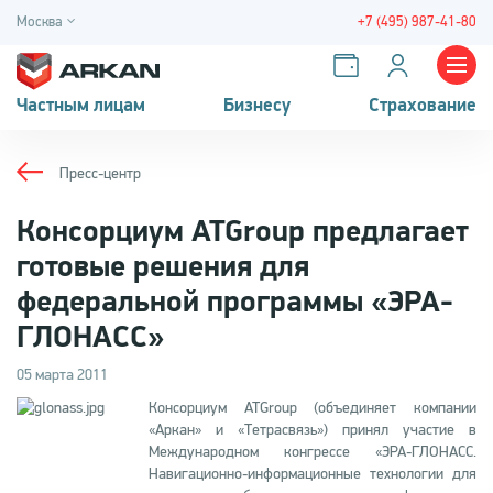
Москва
+7 (495) 987-41-80
Частным лицам
Бизнесу
Страхование
Пресс-центр
Консорциум ATGroup предлагает
готовые решения для
федеральной программы «ЭРА-
ГЛОНАСС»
05 марта 2011
Консорциум ATGroup (объединяет компании
«Аркан» и «Тетрасвязь») принял участие в
Международном конгрессе «ЭРА-ГЛОНАСС.
Навигационно-информационные технологии для