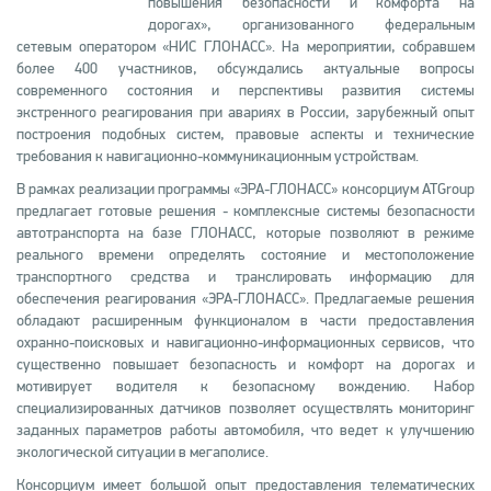
повышения безопасности и комфорта на
дорогах», организованного федеральным
сетевым оператором «НИС ГЛОНАСС». На мероприятии, собравшем
более 400 участников, обсуждались актуальные вопросы
современного состояния и перспективы развития системы
экстренного реагирования при авариях в России, зарубежный опыт
построения подобных систем, правовые аспекты и технические
требования к навигационно-коммуникационным устройствам.
В рамках реализации программы «ЭРА-ГЛОНАСС» консорциум ATGroup
предлагает готовые решения - комплексные системы безопасности
автотранспорта на базе ГЛОНАСС, которые позволяют в режиме
реального времени определять состояние и местоположение
транспортного средства и транслировать информацию для
обеспечения реагирования «ЭРА-ГЛОНАСС». Предлагаемые решения
обладают расширенным функционалом в части предоставления
охранно-поисковых и навигационно-информационных сервисов, что
существенно повышает безопасность и комфорт на дорогах и
мотивирует водителя к безопасному вождению. Набор
специализированных датчиков позволяет осуществлять мониторинг
заданных параметров работы автомобиля, что ведет к улучшению
экологической ситуации в мегаполисе.
Консорциум имеет большой опыт предоставления телематических