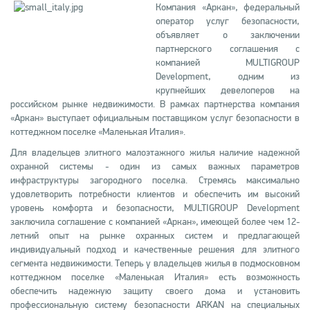
Компания «Аркан», федеральный
оператор услуг безопасности,
объявляет о заключении
партнерского соглашения с
компанией MULTIGROUP
Development, одним из
крупнейших девелоперов на
российском рынке недвижимости. В рамках партнерства компания
«Аркан» выступает официальным поставщиком услуг безопасности в
коттеджном поселке «Маленькая Италия».
Для владельцев элитного малоэтажного жилья наличие надежной
охранной системы - один из самых важных параметров
инфраструктуры загородного поселка. Стремясь максимально
удовлетворить потребности клиентов и обеспечить им высокий
уровень комфорта и безопасности, MULTIGROUP Development
заключила соглашение с компанией «Аркан», имеющей более чем 12-
летний опыт на рынке охранных систем и предлагающей
индивидуальный подход и качественные решения для элитного
сегмента недвижимости. Теперь у владельцев жилья в подмосковном
коттеджном поселке «Маленькая Италия» есть возможность
обеспечить надежную защиту своего дома и установить
профессиональную систему безопасности ARKAN на специальных