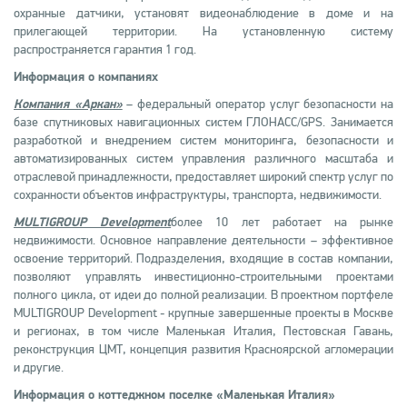
охранные датчики, установят видеонаблюдение в доме и на
прилегающей территории. На установленную систему
распространяется гарантия 1 год.
Информация о компаниях
Компания «Аркан»
– федеральный оператор услуг безопасности на
базе спутниковых навигационных систем ГЛОНАСС/GPS. Занимается
разработкой и внедрением систем мониторинга, безопасности и
автоматизированных систем управления различного масштаба и
отраслевой принадлежности, предоставляет широкий спектр услуг по
сохранности объектов инфраструктуры, транспорта, недвижимости.
MULTIGROUP Development
более 10 лет работает на рынке
недвижимости. Основное направление деятельности – эффективное
освоение территорий. Подразделения, входящие в состав компании,
позволяют управлять инвестиционно-строительными проектами
полного цикла, от идеи до полной реализации. В проектном портфеле
MULTIGROUP Development - крупные завершенные проекты в Москве
и регионах, в том числе Маленькая Италия, Пестовская Гавань,
реконструкция ЦМТ, концепция развития Красноярской агломерации
и другие.
Информация о коттеджном поселке «Маленькая Италия»