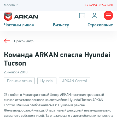
Москва
+7 (495) 987-41-80
Частным лицам
Бизнесу
Страхование
Пресс-центр
Команда ARKAN cпасла Hyundai
Tucson
26 ноября 2018
Попытка угона
Hyundai
ARKAN Control
23 ноября в Мониторинговый Центр ARKAN поступил тревожный
сигнал от установленного на автомобиле Hyundai Tucson ARKAN
Control. Машина отображалась в г. Пушкин в районе
Железнодорожной улицы. Оперативный дежурный незамедлительно
связался с собственницей. Та оказалась не с автомобилем и попросила