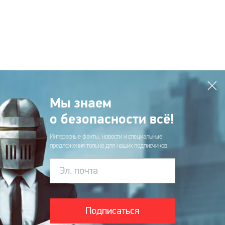
Мы знаем
о безопасности всё!
Интересные факты, новости и специальные
предложения только для наших подписчиков.
Эл. почта
Подписаться