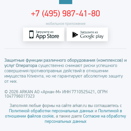
+7 (495) 987-41-80
мобильное приложение
Загрузите из
Загрузите из
Защитные функции различного оборудования (комплексов) и
услуг Оператора
существенно снижают риски успешного
совершения противоправных действий в отношении
имущества Клиента, но не гарантируют абсолютную защиту
от них.
© 2026 ARKAN АО «Аркан-М» ИНН 7710525421, ОГРН
1047796017323
Заполняя любые формы на сайте arkan.ru вы соглашаетесь с
Политикой обработки персональных данных
и
Политикой в
отношении файлов cookie
, а также даете
Согласие на обработку
персональных данных