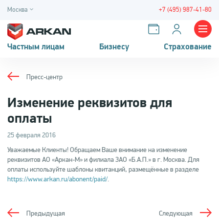
Москва
+7 (495) 987-41-80
Частным лицам
Бизнесу
Страхование
Пресс-центр
Изменение реквизитов для
оплаты
25 февраля 2016
Уважаемые Клиенты! Обращаем Ваше внимание на изменение
реквизитов АО «Аркан-М» и филиала ЗАО «Б.А.П.» в г. Москва. Для
оплаты используйте шаблоны квитанций, размещённые в разделе
https://www.arkan.ru/abonent/paid/
.
Предыдущая
Следующая