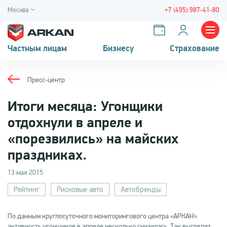
Москва
+7 (495) 987-41-80
Частным лицам
Бизнесу
Страхование
Пресс-центр
Итоги месяца: Угонщики
отдохнули в апреле и
«порезвились» на майских
праздниках.
13 мая 2015
Рейтинг
Рисковые авто
Автобренды
По данным круглосуточного мониторингового центра «АРКАН»
активность угонщиков в апреле несколько снизилась. Так выглядят