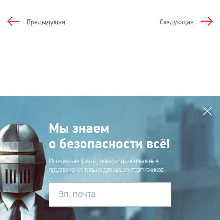
Предыдущая
Следующая
Мы знаем
о безопасности всё!
Интересные факты, новости и специальные
предложения только для наших подписчиков.
Эл. почта