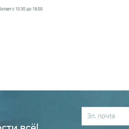
ботает с 10.30 до 18.00
Эл. почта
сти всё!