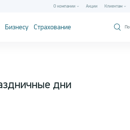
О компании
Акции
Клиентам
Бизнесу
Страхование
По
аздничные дни