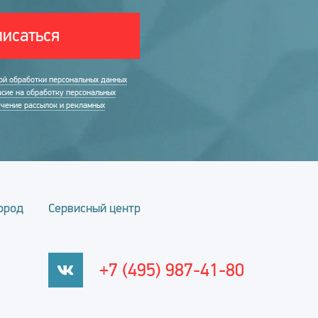
исаться
ой обработки персональных данных
асие на обработку персональных
учение рассылок и рекламных
ород
Сервисный центр
+7 (495) 987-41-80