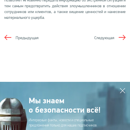
позволяет мгновенно передать информацию об экстренной ситуации и
тем самым предотвратить действия злоумышленников в отношении
сотрудников или клиентов, а также хищение ценностей и нанесение
материального ущерба.
Предыдущая
Следующая
Мы знаем
о безопасности всё!
Интересные факты, новости и специальные
предложения только для наших подписчиков.