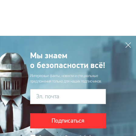
Мы знаем
о безопасности всё!
Интересные факты, новости и специальные
предложения только для наших подписчиков.
Эл. почта
Подписаться