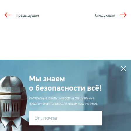
Предыдущая
Следующая
Мы знаем
о безопасности всё!
Интересные факты, новости и специальные
предложения только для наших подписчиков.
Эл. почта