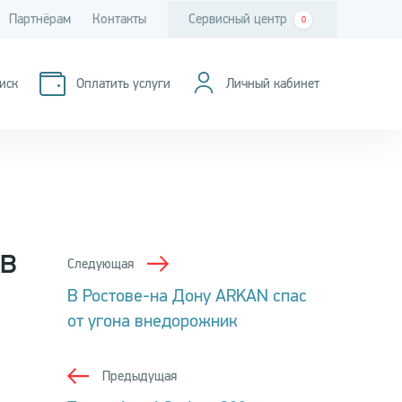
Партнёрам
Контакты
Сервисный центр
0
иск
Оплатить услуги
Личный кабинет
в
Следующая
В Ростове-на Дону ARKAN спас
от угона внедорожник
Предыдущая