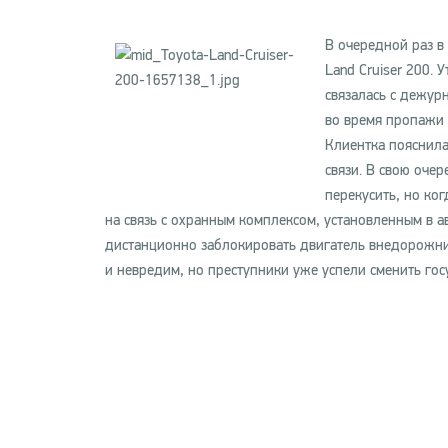
В очередной раз в
Land Cruiser 200.
связалась с дежур
во время пропажи 
Клиентка пояснила
связи. В свою очер
перекусить, но ко
на связь с охранным комплексом, установленным в 
дистанционно заблокировать двигатель внедорожни
и невредим, но преступники уже успели сменить гос