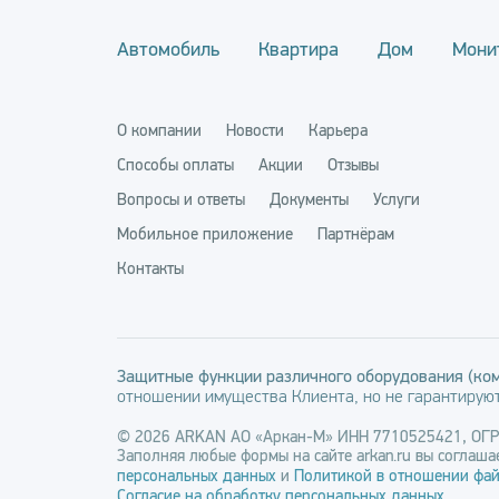
Автомобиль
Квартира
Дом
Мони
О компании
Новости
Карьера
Способы оплаты
Акции
Отзывы
Вопросы и ответы
Документы
Услуги
Мобильное приложение
Партнёрам
Контакты
Защитные функции различного оборудования (ком
отношении имущества Клиента, но не гарантируют
© 2026 ARKAN АО «Аркан-М» ИНН 7710525421, ОГ
Заполняя любые формы на сайте arkan.ru вы соглашае
персональных данных
и
Политикой в отношении фай
Согласие на обработку персональных данных