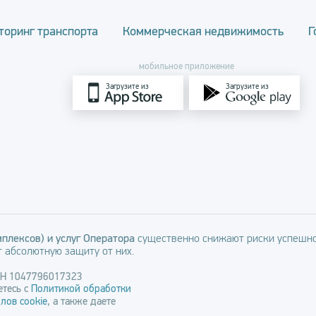
торинг транспорта
Коммерческая недвижимость
Г
мобильное приложение
Загрузите из
Загрузите из
плексов) и услуг Оператора
существенно снижают риски успешно
 абсолютную защиту от них.
РН 1047796017323
тесь с
Политикой обработки
лов cookie
, а также даете