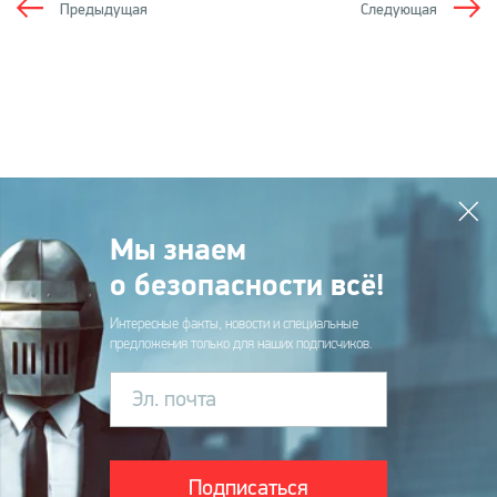
Предыдущая
Следующая
Мы знаем
о безопасности всё!
Интересные факты, новости и специальные
предложения только для наших подписчиков.
Эл. почта
Подписаться