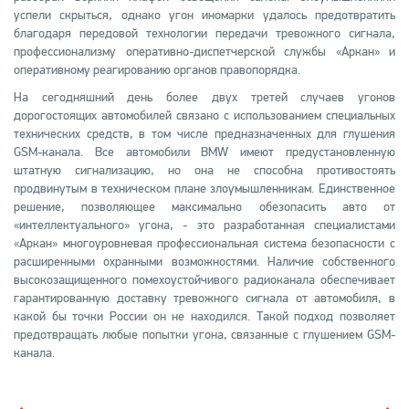
успели скрыться, однако угон иномарки удалось предотвратить
благодаря передовой технологии передачи тревожного сигнала,
профессионализму оперативно-диспетчерской службы «Аркан» и
оперативному реагированию органов правопорядка.
На сегодняшний день более двух третей случаев угонов
дорогостоящих автомобилей связано с использованием специальных
технических средств, в том числе предназначенных для глушения
GSM-канала. Все автомобили BMW имеют предустановленную
штатную сигнализацию, но она не способна противостоять
продвинутым в техническом плане злоумышленникам. Единственное
решение, позволяющее максимально обезопасить авто от
«интеллектуального» угона, - это разработанная специалистами
«Аркан» многоуровневая профессиональная система безопасности с
расширенными охранными возможностями. Наличие собственного
высокозащищенного помехоустойчивого радиоканала обеспечивает
гарантированную доставку тревожного сигнала от автомобиля, в
какой бы точки России он не находился. Такой подход позволяет
предотвращать любые попытки угона, связанные с глушением GSM-
канала.