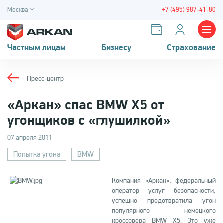
Москва
+7 (495) 987-41-80
Частным лицам
Бизнесу
Страхование
Пресс-центр
«Аркан» спас BMW X5 от
угонщиков с «глушилкой»
07 апреля 2011
Попытка угона
BMW
Компания «Аркан», федеральный
оператор услуг безопасности,
успешно предотвратила угон
популярного немецкого
кроссовера BMW X5. Это уже