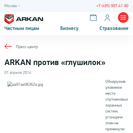
Москва
+7 (495) 987-41-80
Частным лицам
Бизнесу
Страхование
Пресс-центр
ARKAN против «глушилок»
01 апреля 2014
Обнаружив
уязвимое
место
спутниковых
охранных
систем,
угонщики
этим не
преминули