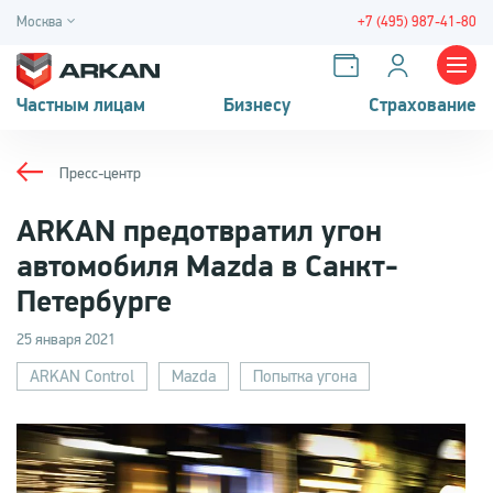
Москва
+7 (495) 987-41-80
Частным лицам
Бизнесу
Страхование
Пресс-центр
ARKAN предотвратил угон
автомобиля Mazda в Санкт-
Петербурге
25 января 2021
ARKAN Control
Mazda
Попытка угона