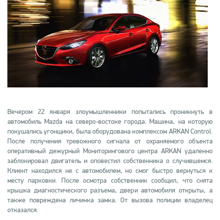
Вечером 22 января злоумышленники попытались проникнуть в
автомобиль Mazda на северо-востоке города. Машина, на которую
покушались угонщики, была оборудована комплексом ARKAN Control.
После получения тревожного сигнала от охраняемого объекта
оперативный дежурный Мониторингового центра ARKAN удаленно
заблокировал двигатель и оповестил собственника о случившемся.
Клиент находился не с автомобилем, но смог быстро вернуться к
месту парковки. После осмотра собственник сообщил, что снята
крышка диагностического разъема, двери автомобиля открыты, а
также повреждена личинка замка. От вызова полиции владелец
отказался.