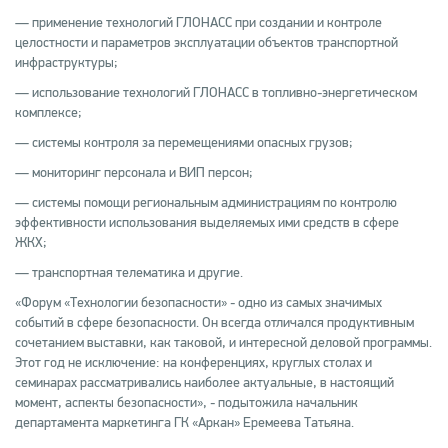
— применение технологий ГЛОНАСС при создании и контроле
целостности и параметров эксплуатации объектов транспортной
инфраструктуры;
— использование технологий ГЛОНАСС в топливно-энергетическом
комплексе;
— системы контроля за перемещениями опасных грузов;
— мониторинг персонала и ВИП персон;
— системы помощи региональным администрациям по контролю
эффективности использования выделяемых ими средств в сфере
ЖКХ;
— транспортная телематика и другие.
«Форум «Технологии безопасности» - одно из самых значимых
событий в сфере безопасности. Он всегда отличался продуктивным
сочетанием выставки, как таковой, и интересной деловой программы.
Этот год не исключение: на конференциях, круглых столах и
семинарах рассматривались наиболее актуальные, в настоящий
момент, аспекты безопасности», - подытожила начальник
департамента маркетинга ГК «Аркан» Еремеева Татьяна.