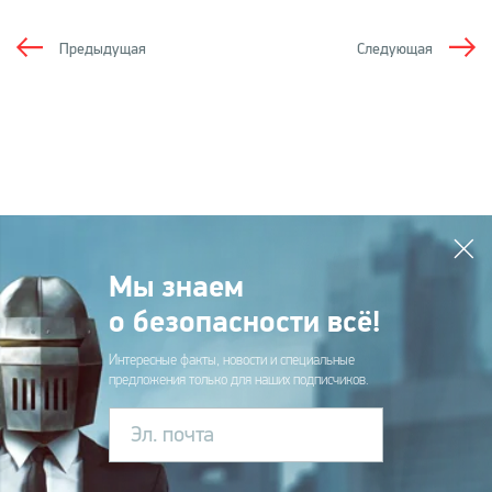
Предыдущая
Следующая
Мы знаем
о безопасности всё!
Интересные факты, новости и специальные
предложения только для наших подписчиков.
Эл. почта