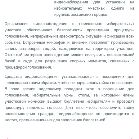
видеонаблюдения для установки на
избирательных участках одного из
крупных российских городов.
Организация видеонаблюдения в помещениях избирательных
участков обеспечивает безопасность проведения процедуры
голосования, непрерывный видеоконтроль ситуации и фиксацию всех
событий. Встроенные микрофон и динамик позволяют производить
запись разговоров людей, находящихся на территории участков.
Отснятый материал впоследствии может послужить доказательной
базой в суде для разрешения спорных моментов, связанных с
процедурой голосования.
Средства видеонаблюдения устанавливаются в помещениях для
голосования таким образом, чтобы не нарушалась тайна голосования.
В поле зрения видеокамер попадают вход в помещение для
голосования, избирательные урны, столы, за которыми члены
участковой комиссии выдают бюллетени избирателям и проводят
процедуру подсчета голосов. Для того чтобы обеспечить тайну
волеизъявления граждан, видеонаблюдение не производится в
местах, предназначенных для заполнения бюллетеней.