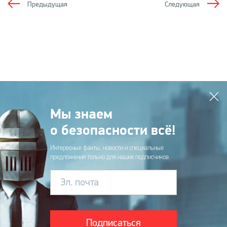
Предыдущая
Следующая
Мы знаем
о безопасности всё!
Интересные факты, новости и специальные
предложения только для наших подписчиков.
Эл. почта
Подписаться