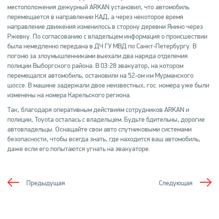
местоположения дежурный ARKAN установил, что автомобиль
перемещается в направлении КАД, а через некоторое время
направление движения изменилось в сторону деревни Янино через
Ржевку. По согласованию с владельцем информация о происшествии
была немедленно передана в ДЧ ГУ МВД по Санкт-Петербургу. В
погоню за злоумышленниками выехали два наряда отделения
полиции Выборгского района. В 03:28 эвакуатор, на котором
перемещался автомобиль, остановили на 52-ом км Мурманского
шоссе. В машине задержали двое неизвестных, гос. номера уже были
изменены на номера Карельского региона.
Так, благодаря оперативным действиям сотрудников ARKAN и
полиции, Toyota осталась с владельцем. Будьте бдительны, дорогие
автовладельцы. Оснащайте свои авто спутниковыми системами
безопасности, чтобы всегда знать, где находится ваш автомобиль,
даже если его попытаются угнать на эвакуаторе.
Предыдущая
Следующая