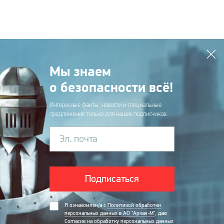
Мы знаем
о безопасности всё!
Интересные факты, новости и специальные
предложения только для наших подписчиков.
Эл. почта
Подписаться
Я ознакомлен/а с
Политикой обработки
персональных данных в АО "Аркан-М"
, даю
Согласие на обработку персональных данных