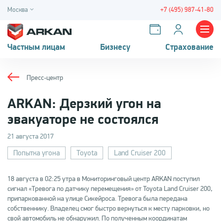
Москва
+7 (495) 987-41-80
Частным лицам
Бизнесу
Страхование
Пресс-центр
ARKAN: Дерзкий угон на
эвакуаторе не состоялся
21 августа 2017
Попытка угона
Toyota
Land Cruiser 200
18 августа в 02:25 утра в Мониторинговый центр ARKAN поступил
сигнал «Тревога по датчику перемещения» от Toyota Land Cruiser 200,
припаркованной на улице Сикейроса. Тревога была передана
собственнику. Владелец смог быстро вернуться к месту парковки, но
свой автомобиль не обнаружил. По полученным координатам