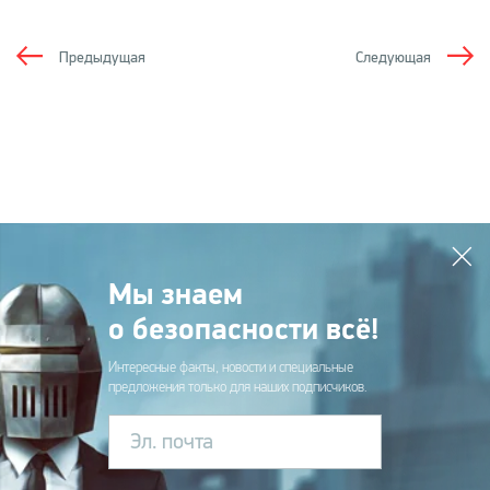
Предыдущая
Следующая
Мы знаем
о безопасности всё!
Интересные факты, новости и специальные
предложения только для наших подписчиков.
Эл. почта