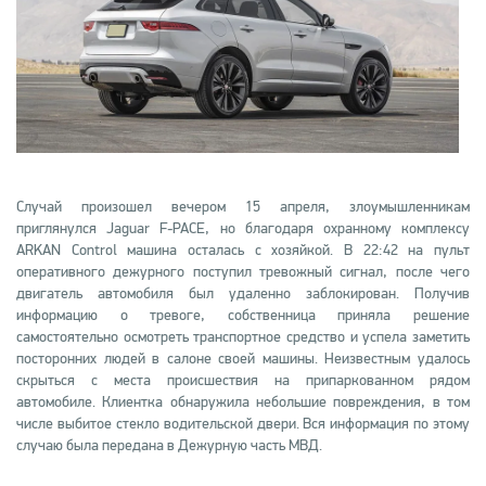
Случай произошел вечером 15 апреля, злоумышленникам
приглянулся Jaguar F-PACE, но благодаря охранному комплексу
ARKAN Control машина осталась с хозяйкой. В 22:42 на пульт
оперативного дежурного поступил тревожный сигнал, после чего
двигатель автомобиля был удаленно заблокирован. Получив
информацию о тревоге, собственница приняла решение
самостоятельно осмотреть транспортное средство и успела заметить
посторонних людей в салоне своей машины. Неизвестным удалось
скрыться с места происшествия на припаркованном рядом
автомобиле. Клиентка обнаружила небольшие повреждения, в том
числе выбитое стекло водительской двери. Вся информация по этому
случаю была передана в Дежурную часть МВД.