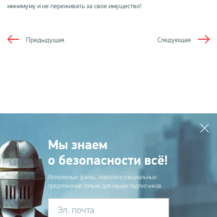
минимуму и не переживать за свое имущество!
Предыдущая
Следующая
Мы знаем
о безопасности всё!
Интересные факты, новости и специальные
предложения только для наших подписчиков.
Эл. почта