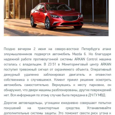
Поздно вечером 2 июня на северо-востоке Петербурга атаке
злоумышленников подвергся автомобиль Mazda 6. Но благодаря
надежной работе противоугонной системы ARKAN Control машина
осталась с владельцем. В 23:51 в Мониторинговый центр ARKAN
поступил тревожный сигнал от охраняемого объекта. Оперативный
дежурный удаленно заблокировал двигатель и оповестил
собственника о случившемся. Клиент принял решение осмотреть
автомобиль самостоятельно. Вернувшись к месту парковки, он
обнаружил, что двери машины разблокированы, других повреждений
нет. Вся информация по этому случаю была передана в ДЧ ГУ МВД.
Дорогие автовладельцы, угонщики ежедневно совершают попытки
покушений на транспортные средства. Устанавливайте
дополнительные системы защиты. Это поможет свести риск угона к