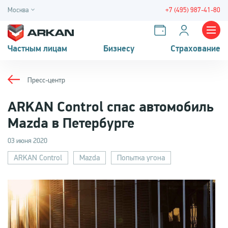
Москва
+7 (495) 987-41-80
Частным лицам
Бизнесу
Страхование
Пресс-центр
ARKAN Control спас автомобиль
Mazda в Петербурге
03 июня 2020
ARKAN Control
Mazda
Попытка угона