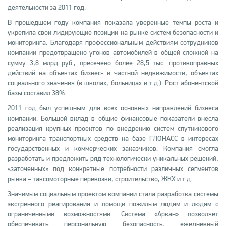
деятельности за 2011 год.
В прошедшем году компания показала уверенные темпы роста и
укрепила свои лидирующие позиции на рынке систем безопасности и
мониторинга. Благодаря профессиональным действиям сотрудников
компании предотвращено угонов автомобилей в общей сложной на
сумму 3,8 млрд руб., пресечено более 28,5 тыс. противоправных
действий на объектах бизнес- и частной недвижимости, объектах
социального значения (в школах, больницах и т.д.). Рост абонентской
базы составил 38%.
2011 год был успешным для всех основных направлений бизнеса
компании. Большой вклад в общие финансовые показатели внесла
реализация крупных проектов по внедрению систем спутникового
мониторинга транспортных средств на базе ГЛОНАСС в интересах
государственных и коммерческих заказчиков. Компания смогла
разработать и предложить ряд технологически уникальных решений,
«заточенных» под конкретные потребности различных сегментов
рынка – таксомоторные перевозки, строительство, ЖКХ и т.д.
Значимым социальным проектом компании стала разработка системы
экстренного реагирования и помощи пожилым людям и людям с
ограниченными возможностями. Система «Аркан» позволяет
обеспечивать персональную безопасность, ежедневный