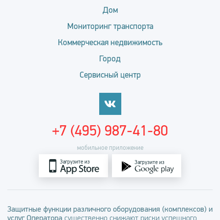
Дом
Мониторинг транспорта
Коммерческая недвижимость
Город
Сервисный центр
+7 (495) 987-41-80
мобильное приложение
Загрузите из
Загрузите из
Защитные функции различного оборудования (комплексов) и
услуг Оператора
существенно снижают риски успешного