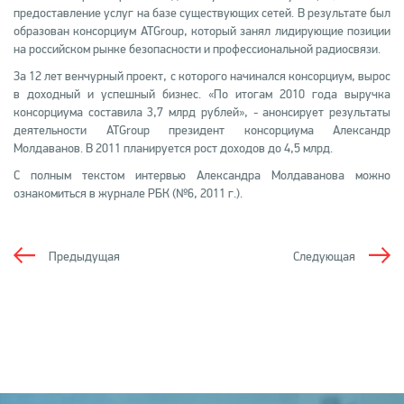
предоставление услуг на базе существующих сетей. В результате был
образован консорциум ATGroup, который занял лидирующие позиции
на российском рынке безопасности и профессиональной радиосвязи.
За 12 лет венчурный проект, с которого начинался консорциум, вырос
в доходный и успешный бизнес. «По итогам 2010 года выручка
консорциума составила 3,7 млрд рублей», - анонсирует результаты
деятельности ATGroup президент консорциума Александр
Молдаванов. В 2011 планируется рост доходов до 4,5 млрд.
С полным текстом интервью Александра Молдаванова можно
ознакомиться в журнале РБК (№6, 2011 г.).
Предыдущая
Следующая