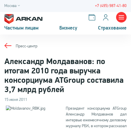
Москва
+7 (495) 987-41-80
Частным лицам
Бизнесу
Страхование
Пресс-центр
Александр Молдаванов: по
итогам 2010 года выручка
консорциума ATGroup составила
3,7 млрд рублей
15 июня 2011
Президент консорциума ATGroup
Александр Молдаванов дал
интервью ежемесячному деловому
журналу РБК, в котором рассказал