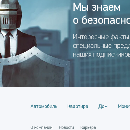
Мы знаем
о безопасно
Интересные факты,
специальные пред
наших подписчиков
Автомобиль
Квартира
Дом
Мони
О компании
Новости
Карьера