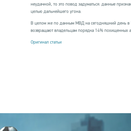
неудачной, то это повод задуматься: данные призна
целью дальнейшего угона.
В целом же по данным МВД на сегодняшний день в Ро
возвращают владельцам порядка 14% похищенных а
Оригинал статьи