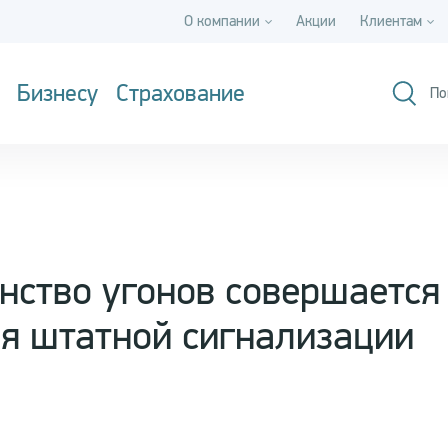
О компании
Акции
Клиентам
Бизнесу
Страхование
По
ство угонов совершается 
я штатной сигнализации