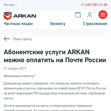
Москва
+7 (495) 987-41-80
Частным лицам
Бизнесу
Страхование
Пресс-центр
Абонентские услуги ARKAN
можно оплатить на Почте России
21 января 2013
Уважаемые клиенты!
Доводим до вашего сведения, что теперь вы можете оплачивать
абонентские услуги в отделениях почтовой связи ФГУП Почта России
на всей территории РФ посредством платежной системы «Свободная
касса».
Оплата производится на кассе у оператора или в терминале
самообслуживания. За данную услугу комиссия не взимается.