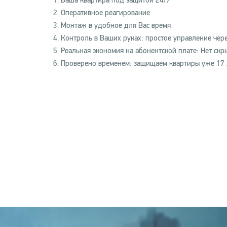
1. Ваша квартира под защитой 24/7
2. Оперативное реагирование
3. Монтаж в удобное для Вас время
4. Контроль в Ваших руках: простое управление че
5. Реальная экономия на абонентской плате: Нет ск
6. Проверено временем: защищаем квартиры уже 17 