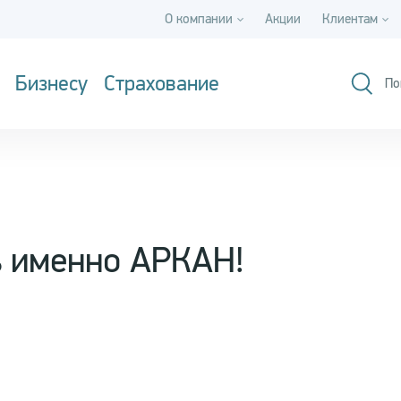
О компании
Акции
Клиентам
Бизнесу
Страхование
По
ь именно АРКАН!