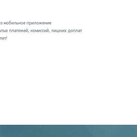
рез мобильное приложение
рытых платежей, комиссий, лишних доплат
лет!