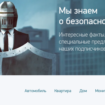
Мы знаем
о безопасно
Интересные факты,
специальные пред
наших подписчиков
Автомобиль
Квартира
Дом
Мони