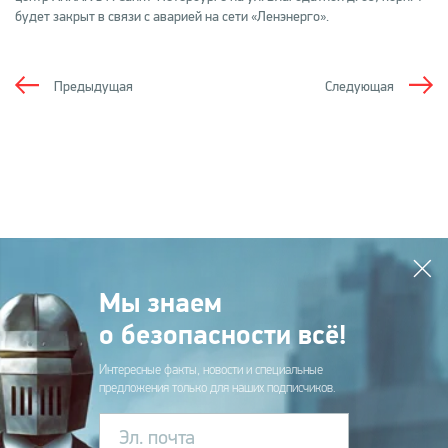
будет закрыт в связи с аварией на сети «Ленэнерго».
Предыдущая
Следующая
Мы знаем
о безопасности всё!
Интересные факты, новости и специальные
предложения только для наших подписчиков.
Эл. почта