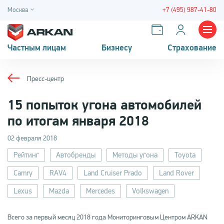
Москва
+7 (495) 987-41-80
Частным лицам
Бизнесу
Страхование
Пресс-центр
15 попыток угона автомобилей
по итогам января 2018
02 февраля 2018
Рейтинг
Автобренды
Методы угона
Toyota
Camry
RAV4
Land Cruiser Prado
Land Rover
Lexus
Mazda
Mercedes
Volkswagen
Всего за первый месяц 2018 года Мониторинговым Центром
ARKAN